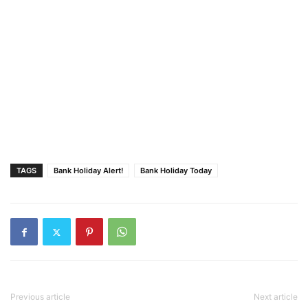
TAGS
Bank Holiday Alert!
Bank Holiday Today
Previous article
Next article