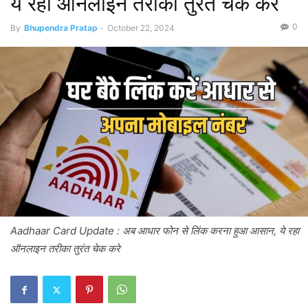
ये रहा ऑनलाइन तरीका तुरंत चेक करे
0
By
Bhupendra Pratap
-
October 22, 2024
Aadhaar Card Update : अब आधार फोन से लिंक करना हुआ आसान, ये रहा
ऑनलाइन तरीका तुरंत चेक करे