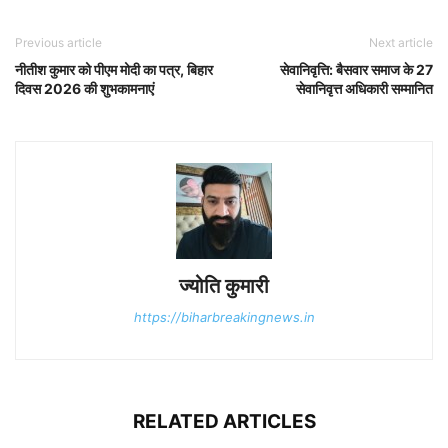
Previous article
Next article
नीतीश कुमार को पीएम मोदी का पत्र, बिहार
सेवानिवृत्ति: बैसवार समाज के 27
दिवस 2026 की शुभकामनाएं
सेवानिवृत्त अधिकारी सम्मानित
ज्योति कुमारी
https://biharbreakingnews.in
RELATED ARTICLES