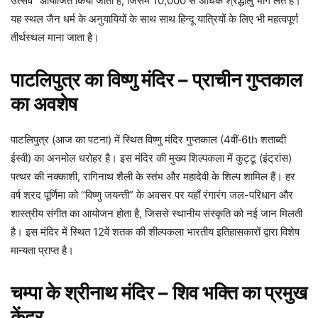
उत्सव” आयोजित किया जाता है, जिसमें 10,000 से अधिक श्रद्धालु भाग लेते हैं।
यह स्थल जैन धर्म के अनुयायियों के साथ साथ हिन्दू यात्रियों के लिए भी महत्वपूर्ण
तीर्थस्थल माना जाता है।
पाटलिपुत्र का विष्णु मंदिर – प्राचीन गुप्तकाल
का अवशेष
पाटलिपुत्र (आज का पटना) में स्थित विष्णु मंदिर गुप्तकाल (4वीं‑6th शताब्दी
ईस्वी) का अनमोल धरोहर है। इस मंदिर की मुख्य शिल्पकला में कुट्टू (इंट्रांस)
पत्थर की नक्काशी, रागिनाथ शैली के स्तंभ और महादेवी के शिल्प शामिल हैं। हर
वर्ष शरद पूर्णिमा को “विष्णु जयन्ती” के अवसर पर यहाँ रंगारंग जल-परिधान और
शास्त्रीय संगीत का आयोजन होता है, जिससे स्थानीय संस्कृति को नई जान मिलती
है। इस मंदिर में स्थित 12वें शतक की शील्पकला भारतीय इतिहासकारों द्वारा विशेष
मान्यता प्राप्त है।
चम्पा के श्रीनाथ मंदिर – शिव भक्ति का प्रमुख
केंद्र