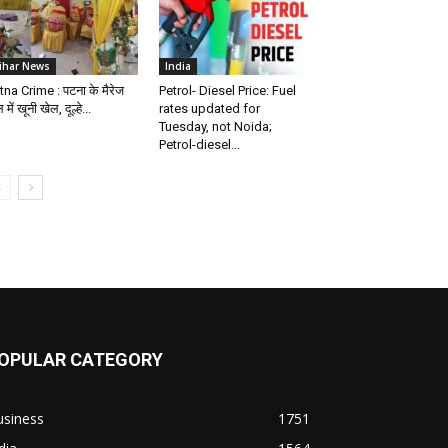
ihar News
India
tna Crime : पटना के मैरेज
Petrol- Diesel Price: Fuel
 में खूनी खेल, दूल्हे...
rates updated for
Tuesday, not Noida;
Petrol-diesel...
OPULAR CATEGORY
usiness
1751