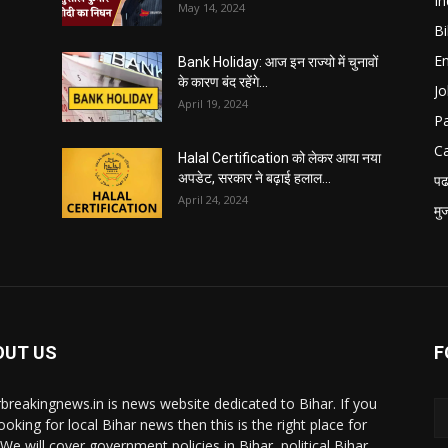
In
May 14, 2024
B
E
Bank Holiday: आज इन राज्यो में चुनावों
के कारण बंद रहेंगे...
Jo
April 19, 2024
P
C
Halal Certification को लेकर आया नया
अपडेट, सरकार ने बढ़ाई हलाल...
पढ
April 24, 2024
मु
OUT US
F
rbreakingnews.in is news website dedicated to Bihar. If you
ooking for local Bihar news then this is the right place for
 We will cover government policies in Bihar, political Bihar