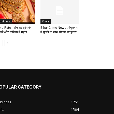
usiness
Crime
ld Rate : डोनाल्ड ट्रंप के
Bihar Crime News : बेगूसराय
सले और नासिक में महंगा...
में युवती के साथ गैंगरेप, बदहवास...
OPULAR CATEGORY
usiness
1751
dia
1564