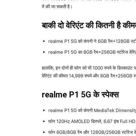
में की जा सकती है।
बाकी दो वेरिएंट की कितनी है की
realme P1 5G को कंपनी ने 6GB रैम+128GB स्टोरेज
realme P1 5G का 8GB रैम+256GB स्टोरेज वेरिएंट 1
हालांकि, इन दोनों ही फोन को भी 1000 रुपये के डिस्काउ
वेरिएंट की कीमत 14,999 रुपये और 8GB रैम+256GB स्टोर
realme P1 5G के स्पेक्स
realme P1 5G को कंपनी MediaTek Dimensity 7
फोन 120Hz AMOLED डिस्प्ले, 6.67 इंच Full HD
फोन 6GB/8GB रैम और 128GB/256GB स्टोरेज के