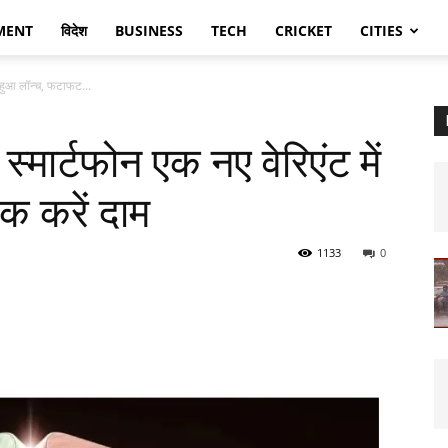
MENT
विदेश
BUSINESS
TECH
CRICKET
CITIES
 हुआ लॉन्च, फटाफट...
ार्टफोन एक नए वेरिएंट में
क करें दाम
1133
0