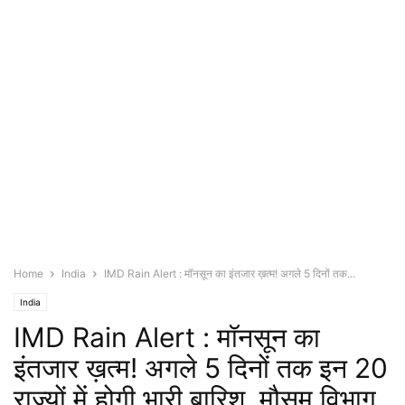
Home
India
IMD Rain Alert : मॉनसून का इंतजार ख़त्म! अगले 5 दिनों तक...
India
IMD Rain Alert : मॉनसून का
इंतजार ख़त्म! अगले 5 दिनों तक इन 20
राज्यों में होगी भारी बारिश, मौसम विभाग