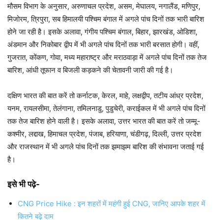
मौसम विभाग के अनुसार, अरुणाचल प्रदेश, असम, मेघालय, नगालैंड, मणिपुर,
मिजोरम, त्रिपुरा, सब हिमालयी पश्चिम बंगाल में अगले पांच दिनों तक भारी बारिश
होने जा रही है। इसके अलावा, गंगीय पश्चिम बंगाल, बिहार, झारखंड, ओडिशा,
अंडमान और निकोबार द्वीप में भी अगले पांच दिनों तक भारी बरसात होगी। वहीं,
गुजरात, कोंकण, गोवा, मध्य महाराष्ट्र और मराठवाड़ा में अगले पांच दिनों तक तेज
बारिश, आंधी तूफान व बिजली कड़कने की चेतावनी जारी की गई है।
दक्षिण भारत की बात करें तो कर्नाटक, केरल, माहे, लक्षद्वीप, तटीय आंध्र प्रदेश,
यनम, रायलसीमा, तेलंगाना, तमिलनाडु, पुडुचेरी, कराईकल में भी अगले पांच दिनों
तक तेज बारिश होने वाली है। इसके अलावा, उत्तर भारत की बात करें तो जम्मू-
कश्मीर, लद्दाख, हिमाचल प्रदेश, पंजाब, हरियाणा, चंडीगढ़, दिल्ली, उत्तर प्रदेश
और राजस्थान में भी अगले पांच दिनों तक झमाझम बारिश की संभावना जताई गई
है।
इसे भी पढ़े-
CNG Price Hike : इन शहरों में महंगी हुई CNG, जानिए आपके शहर में
कितने बढ़े दाम