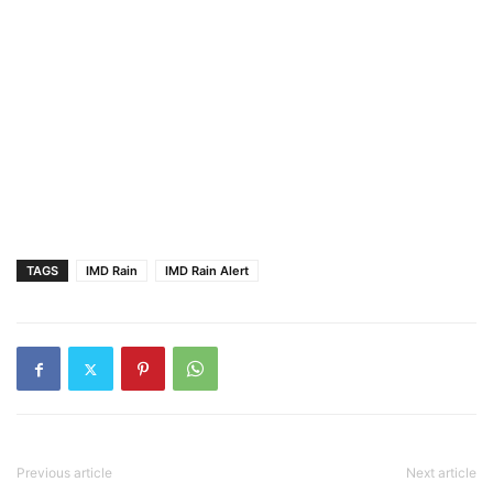
TAGS
IMD Rain
IMD Rain Alert
Previous article
Next article