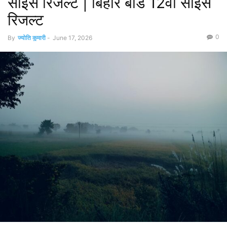
साइंस रिजल्ट | बिहार बोर्ड 12वीं साइंस
रिजल्ट
0
By
ज्योति कुमारी
-
June 17, 2026