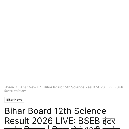
Home
Bihar News
Bihar Board 12th Science Result 2026 LIVE: BSEB
इंटर साइंस रिजल्ट |...
Bihar News
Bihar Board 12th Science
Result 2026 LIVE: BSEB इंटर