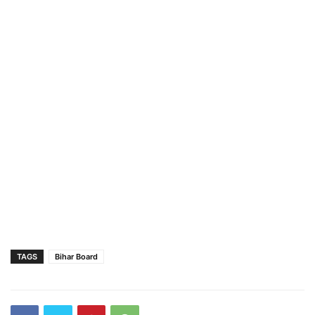
TAGS
Bihar Board