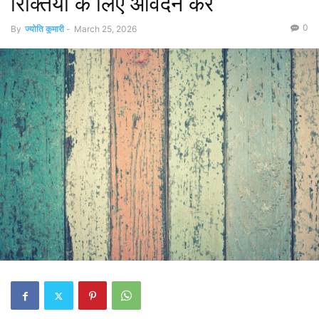
रिक्तियों के लिए आवेदन करें
0
By
ज्योति कुमारी
-
March 25, 2026