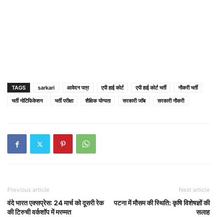
TAGS
sarkari
आवेदन पत्र
एपी हाई कोर्ट
एपी हाई कोर्ट भर्ती
नौकरी भर्ती
भर्ती नोटिफिकेशन
भर्ती परीक्षा
शैक्षिक योग्यता
सरकारी जॉब
सरकारी नौकरी
Previous article
Next article
वंदे भारत एक्सप्रेस: 24 मार्च को दूसरी रेक
पटना में मौसम की स्थिति: कृषि विशेषज्ञों की
की टिरुची वर्कशॉप में मरम्मत
सलाह