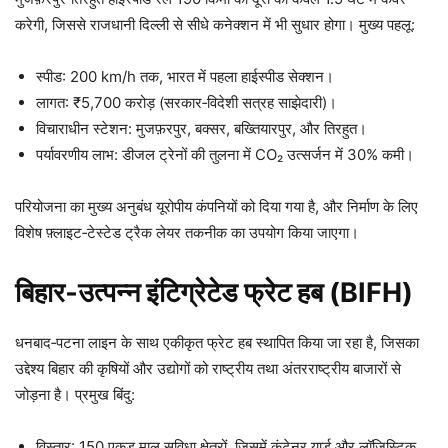
करेगी, जिससे राजधानी दिल्ली से सीधे कनेक्शन में भी सुधार होगा। मुख्य पहलू:
स्पीड: 200 km/h तक, भारत में पहला हाईस्पीड सेक्शन।
लागत: ₹5,700 करोड़ (सरकार‑विदेशी सत्रह साझेदारी)।
विचाराधीन स्टेशन: मुजफ़रपुर, बक्सर, बख्तियारपुर, और तिरहुत।
पर्यावरणीय लाभ: डीजल ट्रेनों की तुलना में CO₂ उत्सर्जन में 30% कमी।
परियोजना का मुख्य अनुबंध यूरोपीय कंपनियों को दिया गया है, और निर्माण के लिए
विशेष फ़्लाइट‑टेस्टेड ट्रैक लेयर तकनीक का उपयोग किया जाएगा।
बिहार‑उत्पन्न इंटिग्रेटेड फ्रेट हब (BIFH)
धनबाद‑पटना लाइन के साथ एकीकृत फ्रेट हब स्थापित किया जा रहा है, जिसका
उद्देश्य बिहार की कृषियों और उद्योगों को राष्ट्रीय तथा अंतरराष्ट्रीय बाजारों से
जोड़ना है। प्रमुख बिंदु:
विस्तार: 150 एकड़ माल सुविधा क्षेत्रों, जिसमें कंटेनर यार्ड और लॉजिस्टिक