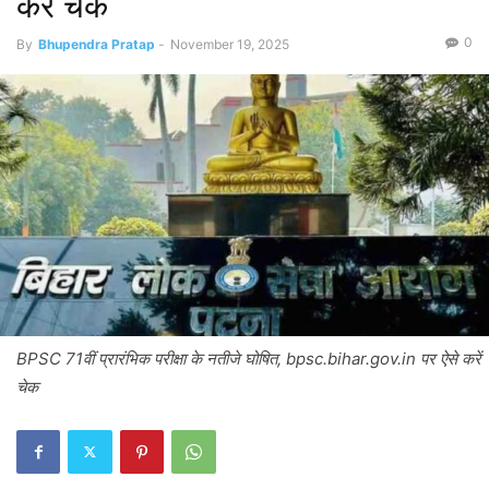
करें चेक
0
By
Bhupendra Pratap
-
November 19, 2025
BPSC 71वीं प्रारंभिक परीक्षा के नतीजे घोषित, bpsc.bihar.gov.in पर ऐसे करें
चेक