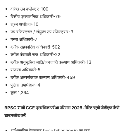
वरिष्ठ उप कलेक्टर-100
वित्तीय प्रशासनिक अधिकारी-79
श्रम अधीक्षक-10
उप रजिस्ट्रार / संयुक्त उप रजिस्ट्रार-3
गन्ना अधिकारी-7
ब्लॉक सहकारिता अधिकारी-502
ब्लॉक पंचायती राज अधिकारी-22
ब्लॉक अनुसूचित जाति/जनजाति कल्याण अधिकारी-13
राजस्व अधिकारी-5
ब्लॉक अल्पसंख्यक कल्याण अधिकारी-459
पुलिस उपाधीक्षक-4
कुल 1,264
BPSC 71वीं CCE प्रारंभिक परीक्षा परिणाम 2025: मेरिट सूची पीडीएफ कैसे
डाउनलोड करें
आधिकारिक वेबसाइट bpsc.bihar.gov.in पर जाएं.