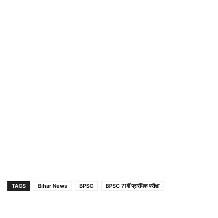
TAGS
Bihar News
BPSC
BPSC 71वीं प्रारंभिक परीक्षा